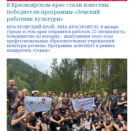
В Красноярском крае стали известны
победители программы «Земский
работник культуры»
КРАСНОЯРСКИЙ КРАЙ, /НИА-КРАСНОЯРСК/. В малые
города и сёла края отправятся работать 22 специалиста,
большинство из которых – выпускники этого года
профессиональных образовательных учреждений
культуры региона. Программа действует в рамках
нацпроекта «Семья».