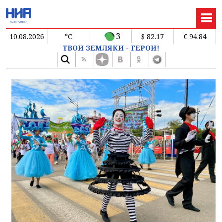
3
10.08.2026
°C
$ 82.17
€ 94.84
ТВОИ ЗЕМЛЯКИ - ГЕРОИ!