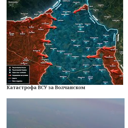
Катастрофа ВСУ за Волчанском