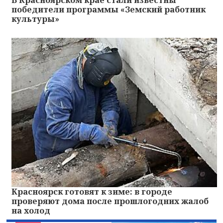
В Красноярском крае стали известны
победители программы «Земский работник
культуры»
Красноярск готовят к зиме: в городе
проверяют дома после прошлогодних жалоб
на холод